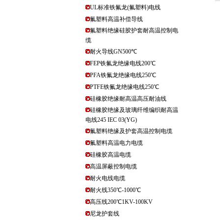
UL标准铁氟龙(氟塑料)电线
氟塑料高温补偿导线
氟塑料绝缘硅胶护套耐高温控制电
缆
耐火导线GN500℃
FEP铁氟龙绝缘电线200℃
PFA铁氟龙绝缘电线250℃
PTFE铁氟龙绝缘电线250℃
硅橡胶绝缘耐高温高压耐油线
硅橡胶绝缘及玻璃纤维编织耐高温
电线245 IEC 03(YG)
氟塑料绝缘及护套高温控制电缆
氟塑料高温电力电缆
硅橡胶高温电缆
高温屏蔽控制电缆
耐火电线电缆
耐火线350℃-1000℃
高压线200℃1KV-100KV
尼龙护套线