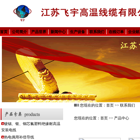
|
|
|
|
|
|
|
首页
公司简介
产品世界
新闻中心
生产设备
联系我们
在线订单
企业邮
您现在的位置：
首页
>> 联系我们
您现在的位置：
首页
>> 产品中心
镀锡、银、铜芯氟塑料绝缘耐高温
安装电线
热电偶用补偿导线