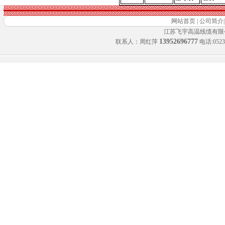
网站首页
|
公司简介
江苏飞宇高温线缆有限
13952696777
联系人：周红萍
电话:0523-