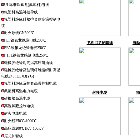
UL标准铁氟龙(氟塑料)电线
氟塑料高温补偿导线
氟塑料绝缘硅胶护套耐高温控制电
缆
耐火导线GN500℃
FEP铁氟龙绝缘电线200℃
飞机尼龙护套线
电动
PFA铁氟龙绝缘电线250℃
PTFE铁氟龙绝缘电线250℃
硅橡胶绝缘耐高温高压耐油线
硅橡胶绝缘及玻璃纤维编织耐高温
电线245 IEC 03(YG)
氟塑料绝缘及护套高温控制电缆
氟塑料高温电力电缆
射频电缆
辐
硅橡胶高温电缆
高温屏蔽控制电缆
耐火电线电缆
耐火线350℃-1000℃
高压线200℃1KV-100KV
尼龙护套线